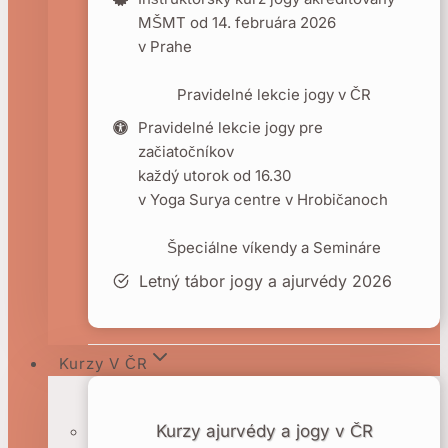
MŠMT od 14. februára 2026
v Prahe
Pravidelné lekcie jogy v ČR
Pravidelné lekcie jogy pre
začiatočníkov
každý utorok od 16.30
v Yoga Surya centre v Hrobičanoch
Špeciálne víkendy a Semináre
Letný tábor jogy a ajurvédy 2026
Kurzy V ČR
Kurzy ajurvédy a jogy v ČR