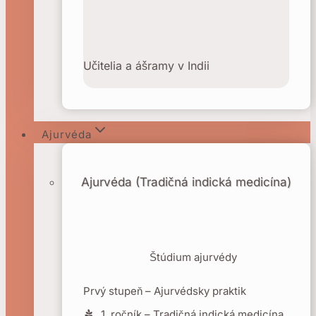
Učitelia a ášramy v Indii
Ajurvéda
Ajurvéda (Tradičná indická medicína)
Štúdium ajurvédy
Prvý stupeň – Ajurvédsky praktik
1. ročník – Tradičná indická medicína