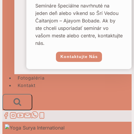
Semináre špeciálne navrhnuté na
jeden deň alebo víkend so Šrí Vedou
Čaitanjom – Ajayom Bobade. Ak by
ste chceli usporiadať seminár vo
vašom meste alebo centre, kontaktujte
nás.
Kontaktujte Nás
Fotogaléria
Kontakt