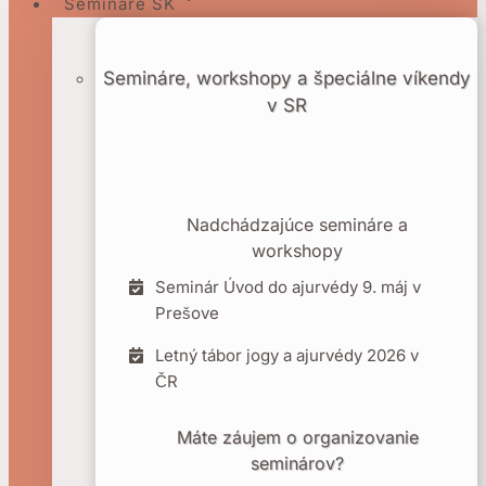
Semináre SK
Semináre, workshopy a špeciálne víkendy
v SR
Nadchádzajúce semináre a
workshopy
Seminár Úvod do ajurvédy 9. máj v
Prešove
Letný tábor jogy a ajurvédy 2026 v
ČR
Máte záujem o organizovanie
seminárov?