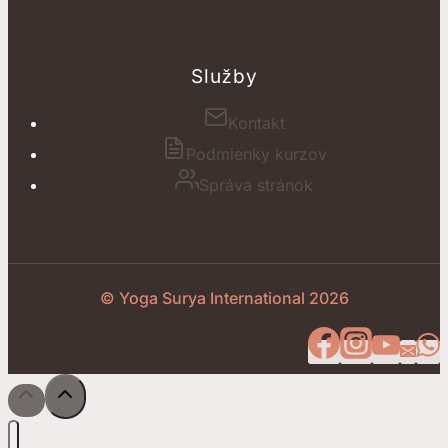
Služby
Kontakt
Podmienky kurzov
Správa stránok
© Yoga Surya International 2026