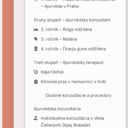
– Ajurvéda v Prahe
Druhy stupeň – Ajurvédsky konzultant
2. ročník – Róga vidžňána
3. ročník – Nidána
4. ročník – Dravja guna vidžňána
Tretí stupeň – Ajurvédsky terapeut
Kája čikitsá
Klinická prax v nemocnici v Indii
Osobné konzultácie a procedúry
Ajurvédska konzultácia
Individuálna konzultácia s Véda
Čaitanjom (Ajay Bobade)