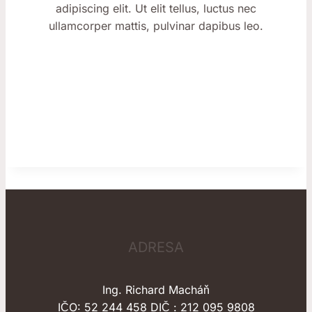
adipiscing elit. Ut elit tellus, luctus nec
ullamcorper mattis, pulvinar dapibus leo.
ADRESA
Ing. Richard Macháň
IČO: 52 244 458 DIČ : 212 095 9808