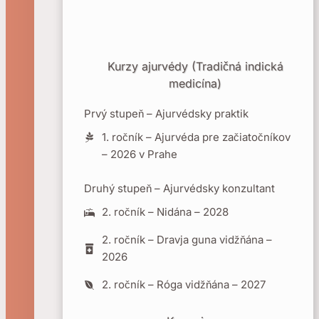
Kurzy ajurvédy (Tradičná indická
medicína)
Prvý stupeň – Ajurvédsky praktik
1. ročník – Ajurvéda pre začiatočníkov
– 2026 v Prahe
Druhý stupeň – Ajurvédsky konzultant
2. ročník – Nidána – 2028
2. ročník – Dravja guna vidžňána –
2026
2. ročník – Róga vidžňána – 2027