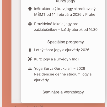
Kurzy jogy
Inštruktorský kurz jogy akreditovaný
MŠMT od 14. februára 2026 v Prahe
Pravidelné lekcie jogy pre
začiatočníkov – každý utorok od 16.30
Špeciálne programy
Letný tábor jogy a ajurvédy 2026
Kurz jogy a ajurvédy v Indii
Yoga Surya Gurukulam – 2026
Rezidenčné denné štúdium jogy a
ajurvédy
Semináre a workshopy